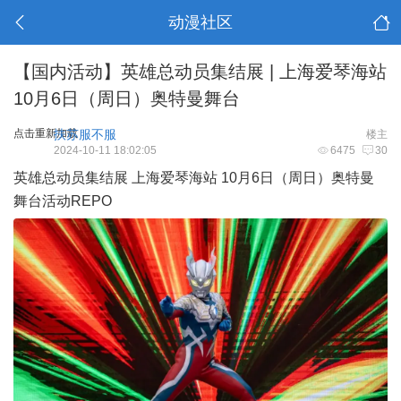
动漫社区
【国内活动】英雄总动员集结展 | 上海爱琴海站
10月6日（周日）奥特曼舞台
点击重新加载
扶苏服不服
楼主
2024-10-11 18:02:05
6475
30
英雄总动员集结展 上海爱琴海站 10月6日（周日）奥特曼
舞台活动REPO