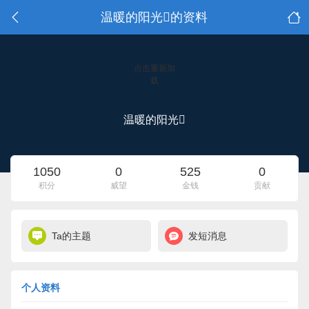
温暖的阳光的资料
点击重新加
载
温暖的阳光
1050
0
525
0
积分
威望
金钱
贡献
Ta的主题
发短消息
个人资料