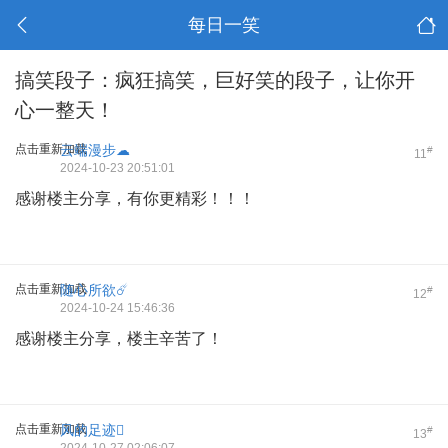
每日一笑
搞笑段子：疯狂搞笑，巨好笑的段子，让你开
心一整天！
点击重新加载
云端漫步☁
#
11
2024-10-23 20:51:01
感谢楼主分享，有你更精彩！！！
点击重新加载
随心所欲☄️
#
12
2024-10-24 15:46:36
感谢楼主分享，楼主辛苦了！
点击重新加载
风的足迹
#
13