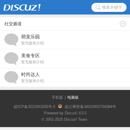
搜索关键字
社交频道
萌宠乐园
暂无版块介绍
美食专区
暂无版块介绍
时尚达人
暂无版块介绍
手机版
|
电脑版
皖ICP备2021001835号-3
皖公网安备34010402704384号
Powered by Discuz!
X3.5
© 2001-2025
Discuz! Team
.