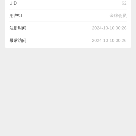
UID
62
用户组
金牌会员
注册时间
2024-10-10 00:26
最后访问
2024-10-10 00:26