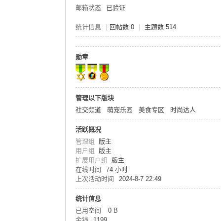
邮箱状态
已验证
统计信息
|
回帖数 0
|
主题数 514
勋章
管理以下版块
社交频道
萌宠乐园
美食专区
时尚达人
活跃概况
管理组
版主
用户组
版主
扩展用户组
版主
在线时间
74 小时
上次活动时间
2024-8-7 22:49
统计信息
已用空间
0 B
金钱
1199