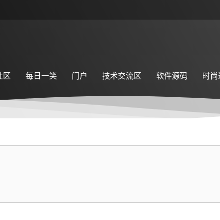
社区
每日一笑
门户
技术交流区
软件源码
时尚