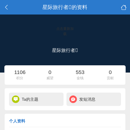
星际旅行者的资料
点击重新加
载
星际旅行者
1106
0
553
0
积分
威望
金钱
贡献
Ta的主题
发短消息
个人资料