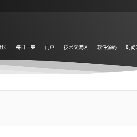
社区
每日一笑
门户
技术交流区
软件源码
时尚