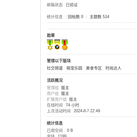
邮箱状态
已验证
统计信息
|
回帖数 0
|
主题数 514
勋章
管理以下版块
社交频道
萌宠乐园
美食专区
时尚达人
活跃概况
管理组
版主
用户组
版主
扩展用户组
版主
在线时间
74 小时
上次活动时间
2024-8-7 22:49
统计信息
已用空间
0 B
金钱
1199