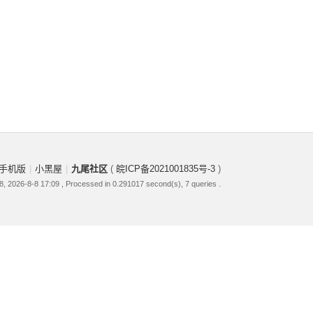
手机版
|
小黑屋
|
九尾社区
(
皖ICP备2021001835号-3
)
, 2026-8-8 17:09
, Processed in 0.291017 second(s), 7 queries .