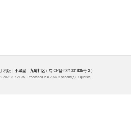
手机版
|
小黑屋
|
九尾社区
(
皖ICP备2021001835号-3
)
, 2026-8-7 21:35
, Processed in 0.295407 second(s), 7 queries .