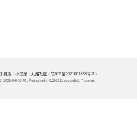
手机版
|
小黑屋
|
九尾社区
(
皖ICP备2021001835号-3
)
, 2026-8-9 03:40
, Processed in 0.293621 second(s), 7 queries .