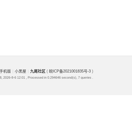
手机版
|
小黑屋
|
九尾社区
(
皖ICP备2021001835号-3
)
, 2026-8-6 12:01
, Processed in 0.294646 second(s), 7 queries .