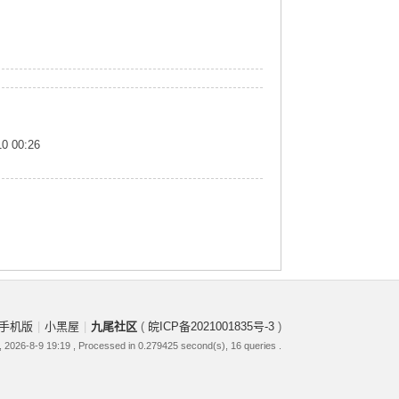
10 00:26
手机版
|
小黑屋
|
九尾社区
(
皖ICP备2021001835号-3
)
 2026-8-9 19:19
, Processed in 0.279425 second(s), 16 queries .