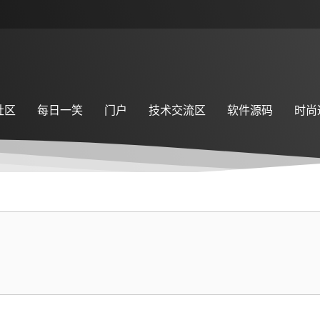
社区
每日一笑
门户
技术交流区
软件源码
时尚