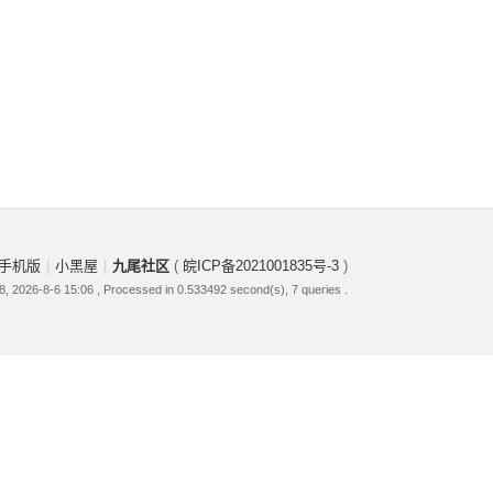
手机版
|
小黑屋
|
九尾社区
(
皖ICP备2021001835号-3
)
, 2026-8-6 15:06
, Processed in 0.533492 second(s), 7 queries .