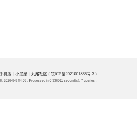
手机版
|
小黑屋
|
九尾社区
(
皖ICP备2021001835号-3
)
, 2026-8-8 04:08
, Processed in 0.336011 second(s), 7 queries .