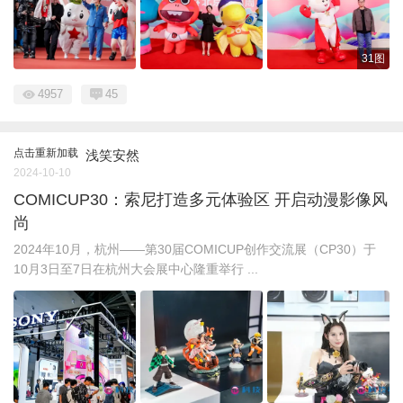
31图
4957
45
点击重新加载
浅笑安然
2024-10-10
COMICUP30：索尼打造多元体验区 开启动漫影像风
尚
2024年10月，杭州——第30届COMICUP创作交流展（CP30）于
10月3日至7日在杭州大会展中心隆重举行 ...