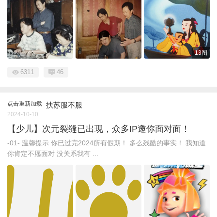
13图
6311
46
点击重新加载
扶苏服不服
2024-10-10
【少儿】次元裂缝已出现，众多IP邀你面对面！
-01- 温馨提示 你已过完2024所有假期！ 多么残酷的事实！ 我知道
你肯定不愿面对 没关系我有 ...