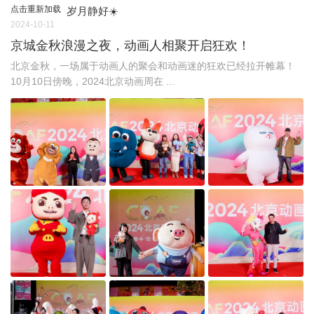
点击重新加载
岁月静好☀️
2024-10-11
京城金秋浪漫之夜，动画人相聚开启狂欢！
北京金秋，一场属于动画人的聚会和动画迷的狂欢已经拉开帷幕！
10月10日傍晚，2024北京动画周在 ...