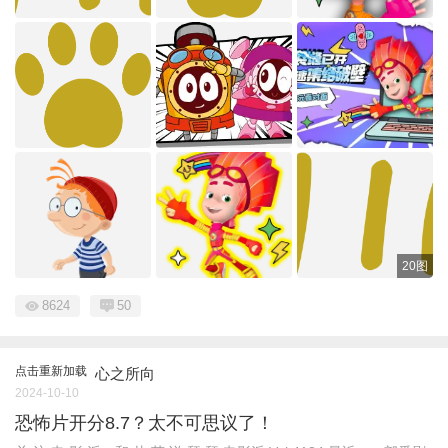
20图
8624
50
点击重新加载
心之所向
2024-10-10
恐怖片开分8.7？太不可思议了！