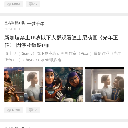
6884
42
点击重新加载
一梦千年
2024-10-10
新加坡禁止16岁以下人群观看迪士尼动画《光年正
传》 因涉及敏感画面
迪士尼（Disney）旗下皮克斯动画制作室（Pixar）最新作品《光年
正传》（Lightyear）在全球多地 ...
6790
54