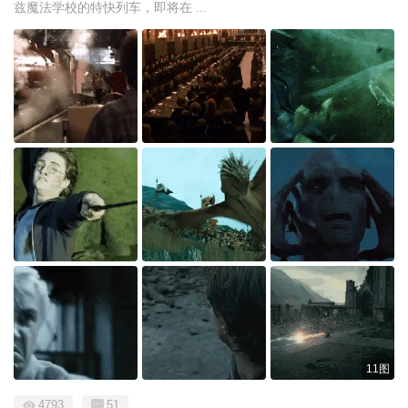
兹魔法学校的特快列车，即将在 ...
11图
4793
51