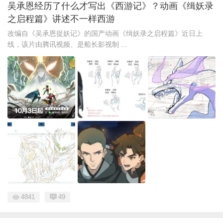
吴承恩经历了什么才写出《西游记》？动画《缉妖录
之启程篇》讲述不一样西游
改编自《吴承恩捉妖记》的国产动画《缉妖录之启程篇》近日上
线，该片由腾讯视频、是船长影视制 ...
4841
49