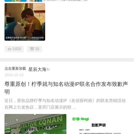
5458
39
点击重新加载
星辰大海✨
2024-10-10
尊重原创！柠季就与知名动漫IP联名合作发布致歉声
明
近日，茶饮品牌柠季与知名动漫IP《名侦探柯南》的联名营销活动
在网上引发热议，某些门店展示的联 ...