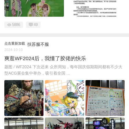
5886
49
点击重新加载
扶苏服不服
2024-10-10
爽逛WF2024后，我懂了胶佬的快乐
题图 / WF2024 下次还来 众所周知，每年国庆假期期间都有不少大
型ACG展会集中举办，吸引着全国 ...