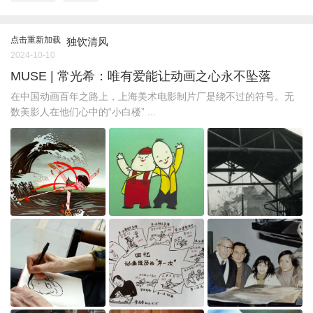
点击重新加载
独饮清风
2024-10-10
MUSE | 常光希：唯有爱能让动画之心永不坠落
在中国动画百年之路上，上海美术电影制片厂是绕不过的符号。无
数美影人在他们心中的“小白楼” ...