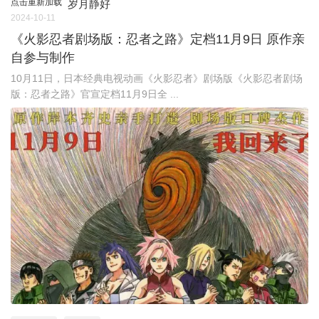
点击重新加载
岁月静好
2024-10-11
《火影忍者剧场版：忍者之路》定档11月9日 原作亲
自参与制作
10月11日，日本经典电视动画《火影忍者》剧场版《火影忍者剧场
版：忍者之路》官宣定档11月9日全 ...