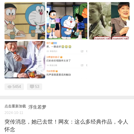
5454
53
点击重新加载
浮生若梦
2024-10-11
突传消息，她已去世！网友：这么多经典作品，令人
怀念